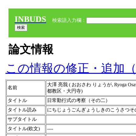
INBUDS
検索語入力欄：
論文情報
この情報の修正・追加
大澤 亮我 ( おおさわ りょうが, Ryog
名前
都教区・大円寺)
タイトル
日常勤行式の考察（その二）
タイトル読み
にちじょうごんぎょうしきのこうさつそ
サブタイトル
タイトル(欧文)
----