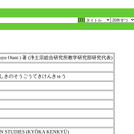
[D]
uyu Otani ) 著 (浄土宗総合研究所教学研究部研究代表)
しきのそうごうてきけんきゅう
ON STUDIES (KYŌKA KENKYŪ)