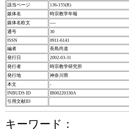
該当ページ
136-155(R)
媒体名
時宗教学年報
媒体名欧文
----
通号
30
ISSN
0911-6141
編者
長島尚道
発行日
2002-03-31
発行者
時宗教学研究所
発行地
神奈川県
本文
-
INBUDS ID
IB00220330A
引用文献ID
キーワード：