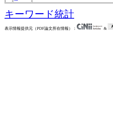
キーワード統計
表示情報提供元（PDF論文所在情報）：
&