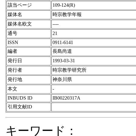
該当ページ
109-124(R)
媒体名
時宗教学年報
媒体名欧文
----
通号
21
ISSN
0911-6141
編者
長島尚道
発行日
1993-03-31
発行者
時宗教学研究所
発行地
神奈川県
本文
-
INBUDS ID
IB00220317A
引用文献ID
キーワード：