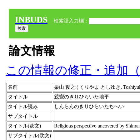
INBUDS
検索語入力欄：
論文情報
この情報の修正・追加
名前
栗山 俊之 ( くりやま としゆき, Toshiyu
タイトル
親鸞のきりひらいた地平
タイトル読み
しんらんのきりひらいたちへい
サブタイトル
タイトル(欧文)
Religious perspective uncovered by Shinra
サブタイトル(欧文)