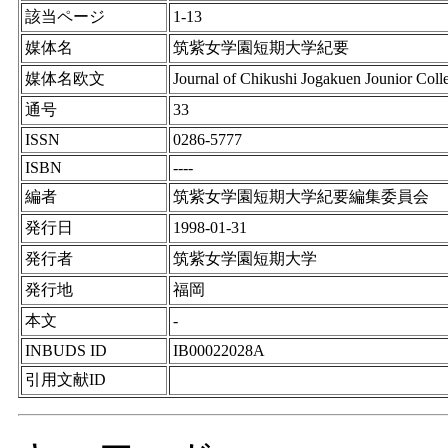
該当ページ
1-13
媒体名
筑紫女学園短期大学紀要
媒体名欧文
Journal of Chikushi Jogakuen Jounior Coll
通号
33
ISSN
0286-5777
ISBN
----
編者
筑紫女学園短期大学紀要編集委員会
発行日
1998-01-31
発行者
筑紫女学園短期大学
発行地
福岡
本文
-
INBUDS ID
IB00022028A
引用文献ID