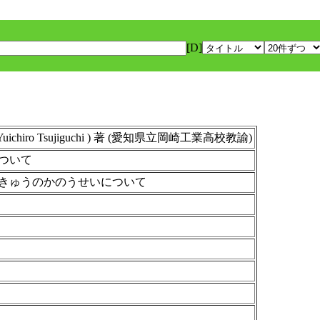
[D]
hiro Tsujiguchi ) 著 (愛知県立岡崎工業高校教諭)
ついて
きゅうのかのうせいについて