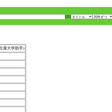
[D]
 (名古屋大学助手)