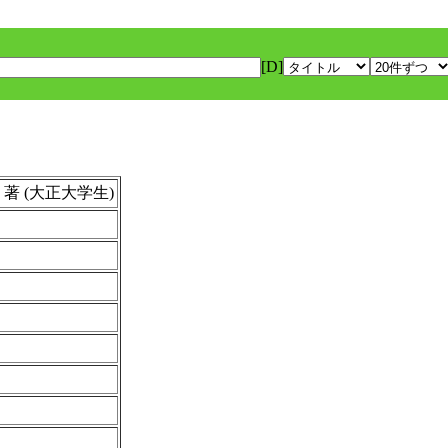
[D]
i ) 著 (大正大学生)