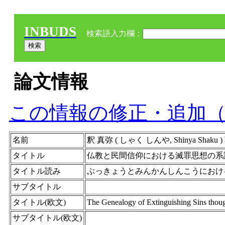
INBUDS
検索語入力欄：
論文情報
この情報の修正・追加
名前
釈 真弥 ( しゃく しんや, Shinya Shak
タイトル
仏教と民間信仰における滅罪思想の系
タイトル読み
ぶっきょうとみんかんしんこうにおけ
サブタイトル
タイトル(欧文)
The Genealogy of Extinguishing Sins thoug
サブタイトル(欧文)