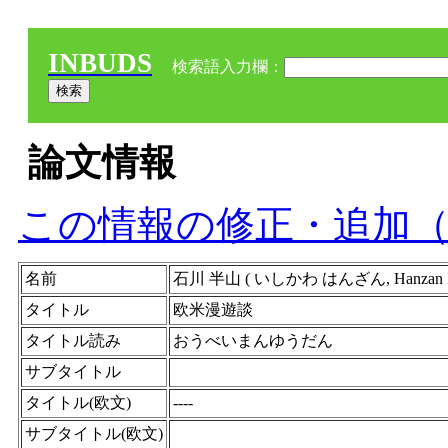
INBUDS
検索語入力欄：
論文情報
この情報の修正・追加
名前
石川 半山 ( いしかわ はんざん, Hanzan Ishi
タイトル
欧米漫遊談
タイトル読み
おうべいまんゆうだん
サブタイトル
タイトル(欧文)
----
サブタイトル(欧文)