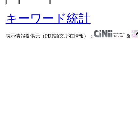
キーワード統計
表示情報提供元（PDF論文所在情報）：
&