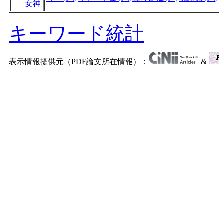
女神
キーワード統計
表示情報提供元（PDF論文所在情報）：
&