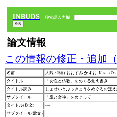
INBUDS
検索語入力欄：
論文情報
この情報の修正・追加
名前
大隅 和雄 ( おおすみ かずお, Kazuo Os
タイトル
「女性と仏教」をめぐる覚え書き
タイトル読み
じょせいとぶっきょうをめぐるおぼえ
サブタイトル
「巫と女神」をめぐって
タイトル(欧文)
----
サブタイトル(欧文)