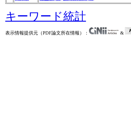
キーワード統計
表示情報提供元（PDF論文所在情報）：
&