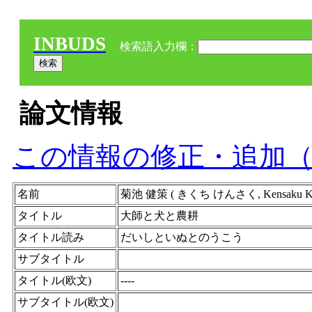
INBUDS
検索語入力欄：
論文情報
この情報の修正・追加
名前
菊池 健策 ( きくち けんさく, Kensaku 
タイトル
大師と犬と農耕
タイトル読み
だいしといぬとのうこう
サブタイトル
タイトル(欧文)
----
サブタイトル(欧文)