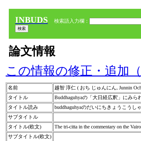
INBUDS
検索語入力欄：
論文情報
この情報の修正・追加
名前
越智 淳仁 ( おち じゅんにん, Junnin Oc
タイトル
Buddhaguhyaの「大日経広釈」にみ
タイトル読み
buddhaguhyaのだいにちきょうこ
サブタイトル
タイトル(欧文)
The tri-citta in the commentary on the Va
サブタイトル(欧文)