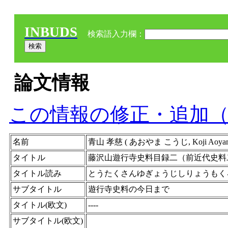
INBUDS
検索語入力欄：
論文情報
この情報の修正・追加
名前
青山 孝慈 ( あおやま こうじ, Koji Ao
タイトル
藤沢山遊行寺史料目録二（前近代史料
タイトル読み
とうたくさんゆぎょうじしりょうもく
サブタイトル
遊行寺史料の今日まで
タイトル(欧文)
----
サブタイトル(欧文)