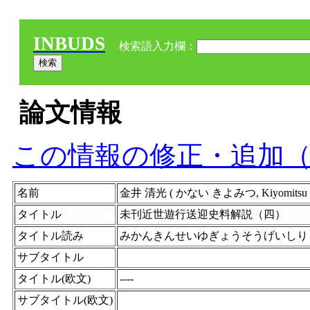
INBUDS
検索語入力欄：
論文情報
この情報の修正・追加
名前
金井 清光 ( かない きよみつ, Kiyomits
タイトル
未刊近世遊行送迎史料解説（四）
タイトル読み
みかんきんせいゆぎょうそうげいしり
サブタイトル
タイトル(欧文)
----
サブタイトル(欧文)