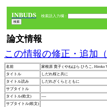
INBUDS
検索語入力欄：
論文情報
この情報の修正・追加
名前
家根原 寛子 ( やねはら ひろこ, Hiroko 
タイトル
しだれ桜と共に
タイトル読み
しだれざくらとともに
サブタイトル
タイトル(欧文)
----
サブタイトル(欧文)