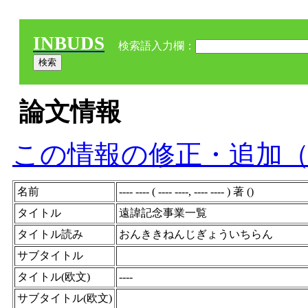
INBUDS
検索語入力欄：
論文情報
この情報の修正・追加
名前
---- ---- ( ---- ----, ---- ---- ) 著 ()
タイトル
遠諱記念事業一覧
タイトル読み
おんききねんじぎょういちらん
サブタイトル
タイトル(欧文)
----
サブタイトル(欧文)