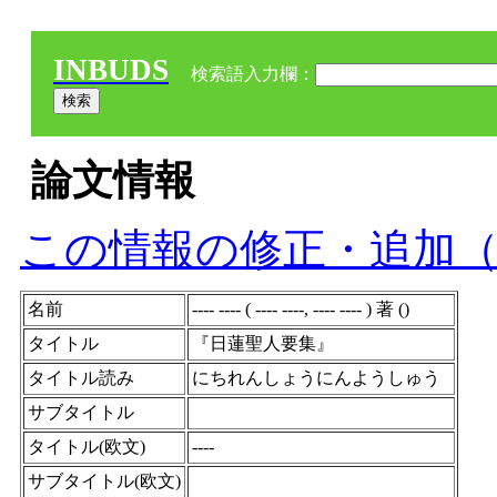
INBUDS
検索語入力欄：
論文情報
この情報の修正・追加
名前
---- ---- ( ---- ----, ---- ---- ) 著 ()
タイトル
『日蓮聖人要集』
タイトル読み
にちれんしょうにんようしゅう
サブタイトル
タイトル(欧文)
----
サブタイトル(欧文)