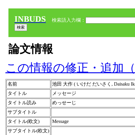
INBUDS
検索語入力欄：
論文情報
この情報の修正・追加
名前
池田 大作 ( いけだ だいさく, Daisaku I
タイトル
メッセージ
タイトル読み
めっせーじ
サブタイトル
タイトル(欧文)
Message
サブタイトル(欧文)