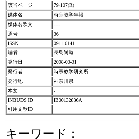
該当ページ
79-107(R)
媒体名
時宗教学年報
媒体名欧文
----
通号
36
ISSN
0911-6141
編者
長島尚道
発行日
2008-03-31
発行者
時宗教学研究所
発行地
神奈川県
本文
-
INBUDS ID
IB00132836A
引用文献ID
キーワード：