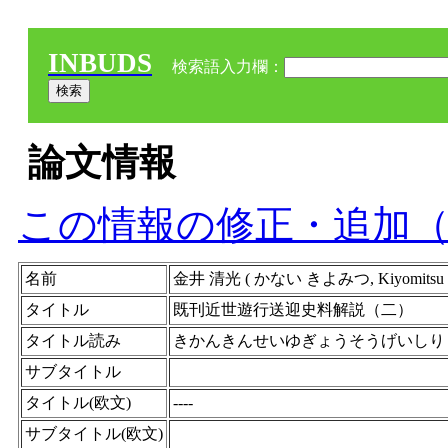
INBUDS
検索語入力欄：
論文情報
この情報の修正・追加
名前
金井 清光 ( かない きよみつ, Kiyomitsu
タイトル
既刊近世遊行送迎史料解説（二）
タイトル読み
きかんきんせいゆぎょうそうげいしり
サブタイトル
タイトル(欧文)
----
サブタイトル(欧文)