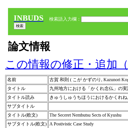
INBUDS
検索語入力欄：
論文情報
この情報の修正・追加
名前
古賀 和則 ( こが かずのり, Kazunori Koga
タイトル
九州地方における「かくれ念仏」の実
タイトル読み
きゅうしゅうちほうにおけるかくれね
サブタイトル
タイトル(欧文)
The Seceret Nembutsu Sects of Kyushu
サブタイトル(欧文)
A Postivistic Case Study