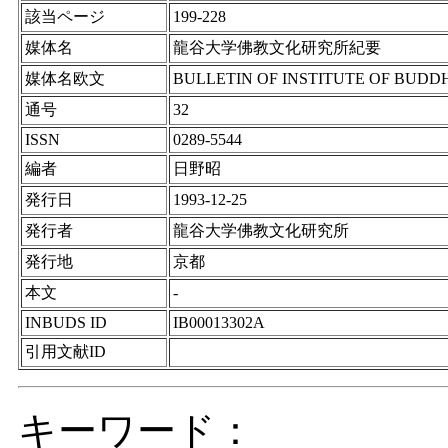
該当ページ
199-228
媒体名
龍谷大学佛教文化研究所紀要
媒体名欧文
BULLETIN OF INSTITUTE OF BUDD
通号
32
ISSN
0289-5544
編者
日野昭
発行日
1993-12-25
発行者
龍谷大学佛教文化研究所
発行地
京都
本文
-
INBUDS ID
IB00013302A
引用文献ID
キーワード：