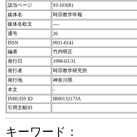
該当ページ
93-103(R)
媒体名
時宗教学年報
媒体名欧文
----
通号
26
ISSN
0911-6141
編者
竹内明正
発行日
1998-03-31
発行者
時宗教学研究所
発行地
神奈川県
本文
-
INBUDS ID
IB00132173A
引用文献ID
キーワード：