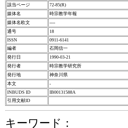
該当ページ
72-85(R)
媒体名
時宗教学年報
媒体名欧文
----
通号
18
ISSN
0911-6141
編者
石岡信一
発行日
1990-03-21
発行者
時宗教学研究所
発行地
神奈川県
本文
-
INBUDS ID
IB00131588A
引用文献ID
キーワード：