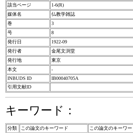
該当ページ
1-6(R)
媒体名
仏教学雑誌
巻
3
号
8
発行日
1922-09
発行者
金尾文渕堂
発行地
東京
本文
-
INBUDS ID
IB00040705A
引用文献ID
キーワード：
分類
この論文のキーワード
この論文のキーワー