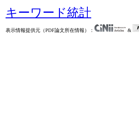
キーワード統計
表示情報提供元（PDF論文所在情報）：
&