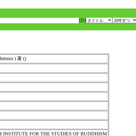
[D]
ura ) 著 ()
 INSTITUTE FOR THE STUDIES OF BUDDHISM