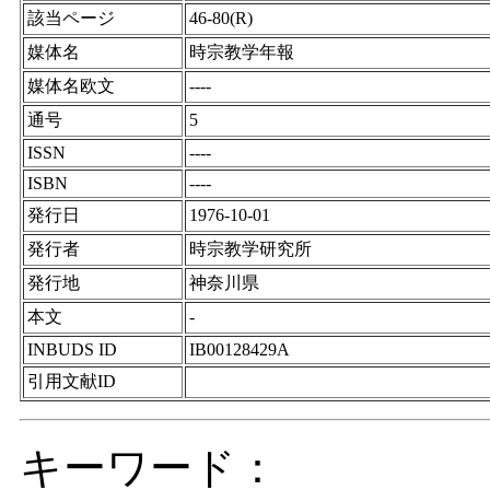
該当ページ
46-80(R)
媒体名
時宗教学年報
媒体名欧文
----
通号
5
ISSN
----
ISBN
----
発行日
1976-10-01
発行者
時宗教学研究所
発行地
神奈川県
本文
-
INBUDS ID
IB00128429A
引用文献ID
キーワード：