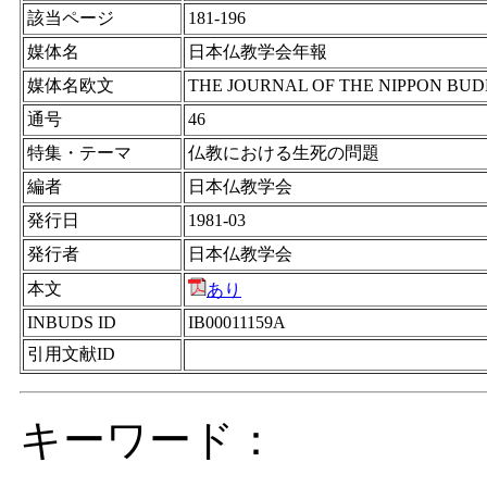
該当ページ
181-196
媒体名
日本仏教学会年報
媒体名欧文
THE JOURNAL OF THE NIPPON BUD
通号
46
特集・テーマ
仏教における生死の問題
編者
日本仏教学会
発行日
1981-03
発行者
日本仏教学会
本文
あり
INBUDS ID
IB00011159A
引用文献ID
キーワード：