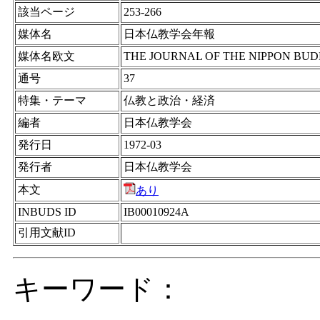
該当ページ
253-266
媒体名
日本仏教学会年報
媒体名欧文
THE JOURNAL OF THE NIPPON BUD
通号
37
特集・テーマ
仏教と政治・経済
編者
日本仏教学会
発行日
1972-03
発行者
日本仏教学会
本文
あり
INBUDS ID
IB00010924A
引用文献ID
キーワード：