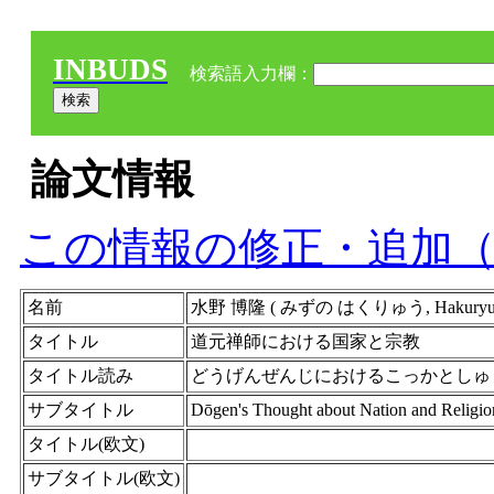
INBUDS
検索語入力欄：
論文情報
この情報の修正・追加
名前
水野 博隆 ( みずの はくりゅう, Hakuryu Mi
タイトル
道元禅師における国家と宗教
タイトル読み
どうげんぜんじにおけるこっかとしゅ
サブタイトル
Dōgen's Thought about Nation and Religio
タイトル(欧文)
サブタイトル(欧文)