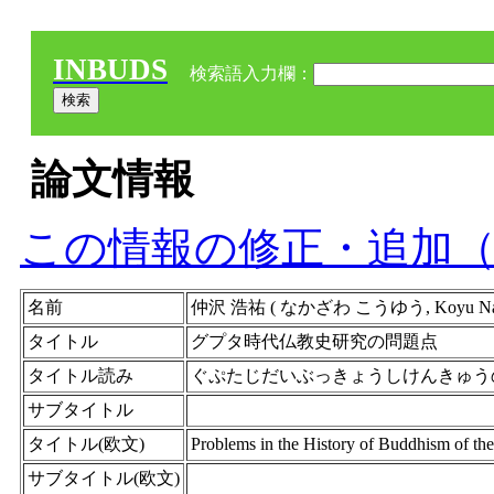
INBUDS
検索語入力欄：
論文情報
この情報の修正・追加
名前
仲沢 浩祐 ( なかざわ こうゆう, Koyu Naka
タイトル
グプタ時代仏教史研究の問題点
タイトル読み
ぐぷたじだいぶっきょうしけんきゅう
サブタイトル
タイトル(欧文)
Problems in the History of Buddhism of th
サブタイトル(欧文)