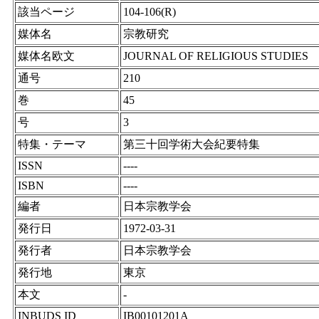
該当ページ
104-106(R)
媒体名
宗教研究
媒体名欧文
JOURNAL OF RELIGIOUS STUDIES
通号
210
巻
45
号
3
特集・テーマ
第三十回学術大会紀要特集
ISSN
----
ISBN
----
編者
日本宗教学会
発行日
1972-03-31
発行者
日本宗教学会
発行地
東京
本文
-
INBUDS ID
IB00101201A