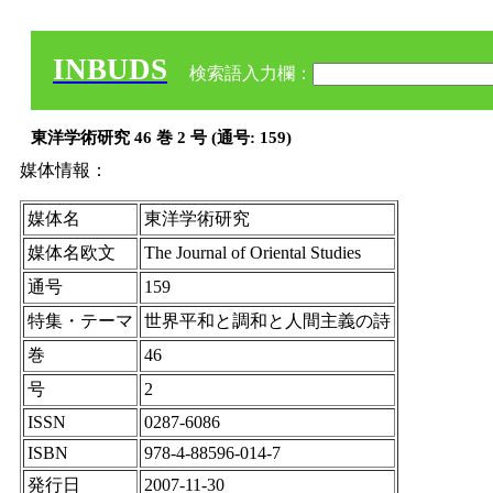
INBUDS
検索語入力欄：
東洋学術研究 46 巻 2 号 (通号: 159)
媒体情報：
媒体名
東洋学術研究
媒体名欧文
The Journal of Oriental Studies
通号
159
特集・テーマ
世界平和と調和と人間主義の詩
巻
46
号
2
ISSN
0287-6086
ISBN
978-4-88596-014-7
発行日
2007-11-30