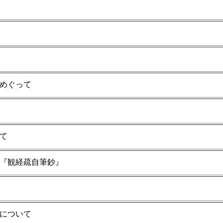
めぐって
て
『観経疏自筆鈔』
について