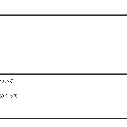
ついて
めぐって