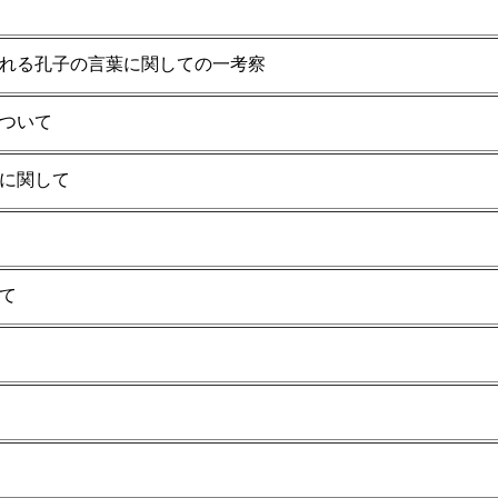
れる孔子の言葉に関しての一考察
ついて
に関して
て