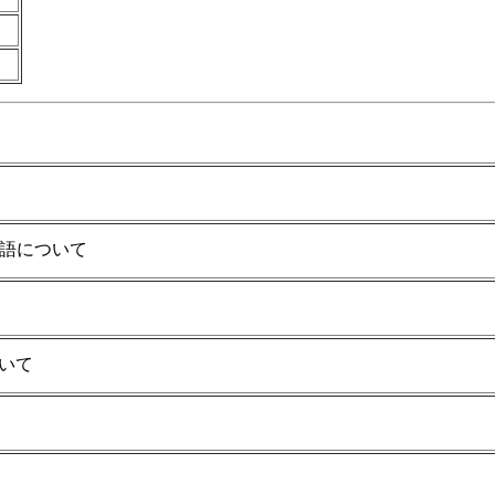
語について
ついて