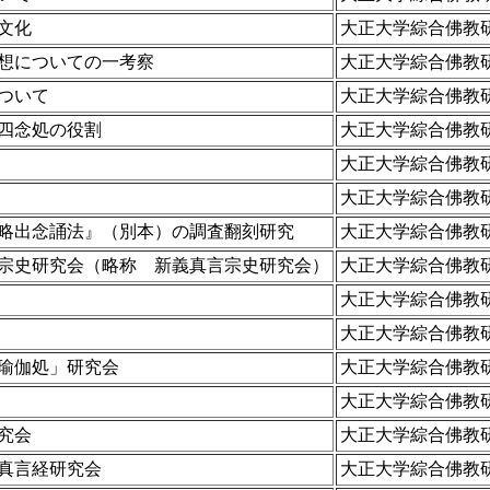
文化
大正大学綜合佛教
想についての一考察
大正大学綜合佛教
ついて
大正大学綜合佛教
四念処の役割
大正大学綜合佛教
大正大学綜合佛教
大正大学綜合佛教
略出念誦法』（別本）の調査翻刻研究
大正大学綜合佛教
宗史研究会（略称 新義真言宗史研究会）
大正大学綜合佛教
大正大学綜合佛教
大正大学綜合佛教
瑜伽処」研究会
大正大学綜合佛教
大正大学綜合佛教
究会
大正大学綜合佛教
真言経研究会
大正大学綜合佛教