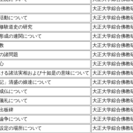
大正大学綜合佛教
活動について
大正大学綜合佛教
修験道史の研究
大正大学綜合佛教
形成の連関について
大正大学綜合佛教
教
大正大学綜合佛教
の諸問題
大正大学綜合佛教
心
大正大学綜合佛教
ける諸法実相および十如是の意味について
大正大学綜合佛教
記」清盛の娘達について
大正大学綜合佛教
成仏について
大正大学綜合佛教
儀礼について
大正大学綜合佛教
出板碑
大正大学綜合佛教
論争について
大正大学綜合佛教
設定の場所について
大正大学綜合佛教