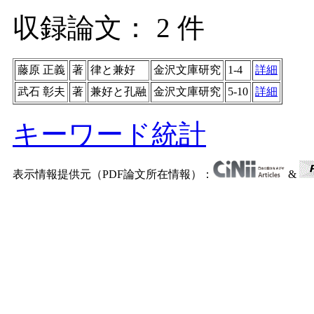
収録論文： 2 件
藤原 正義
著
律と兼好
金沢文庫研究
1-4
詳細
武石 彰夫
著
兼好と孔融
金沢文庫研究
5-10
詳細
キーワード統計
表示情報提供元（PDF論文所在情報）：
&