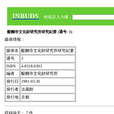
INBUDS
検索語入力欄：
醍醐寺文化財研究所研究紀要 (通号: 3)
媒体情報：
媒体名
醍醐寺文化財研究所研究紀要
通号
3
ISBN
4-8318-0303
編者
醍醐寺文化財研究所
発行日
1981-03-30
発行者
法蔵館
発行地
京都
収録論文： 7 件