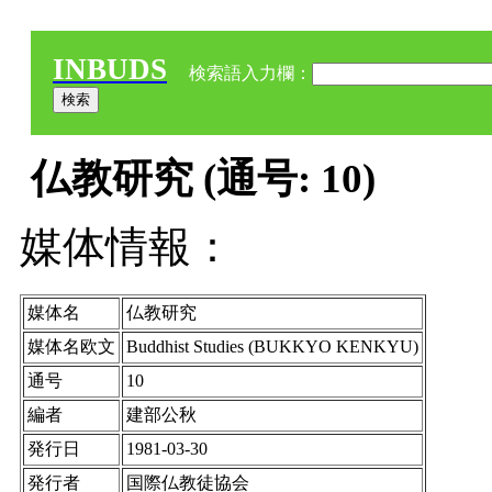
INBUDS
検索語入力欄：
仏教研究 (通号: 10)
媒体情報：
媒体名
仏教研究
媒体名欧文
Buddhist Studies (BUKKYO KENKYU)
通号
10
編者
建部公秋
発行日
1981-03-30
発行者
国際仏教徒協会