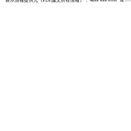
表示情報提供元（PDF論文所在情報）：
&