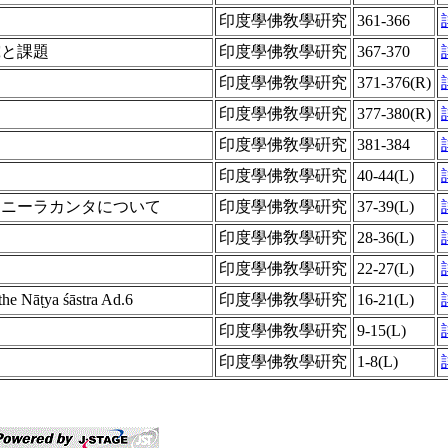
印度學佛敎學硏究
361-366
究と課題
印度學佛敎學硏究
367-370
て
印度學佛敎學硏究
371-376(R)
印度學佛敎學硏究
377-380(R)
印度學佛敎學硏究
381-384
印度學佛敎學硏究
40-44(L)
たニーラカンタについて
印度學佛敎學硏究
37-39(L)
印度學佛敎學硏究
28-36(L)
印度學佛敎學硏究
22-27(L)
the Nāṭya śāstra Ad.6
印度學佛敎學硏究
16-21(L)
印度學佛敎學硏究
9-15(L)
印度學佛敎學硏究
1-8(L)