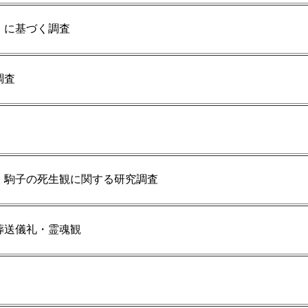
」に基づく調査
調査
・駒子の死生観に関する研究調査
葬送儀礼・霊魂観