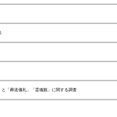
法
」と「葬送儀礼」「霊魂観」に関する調査