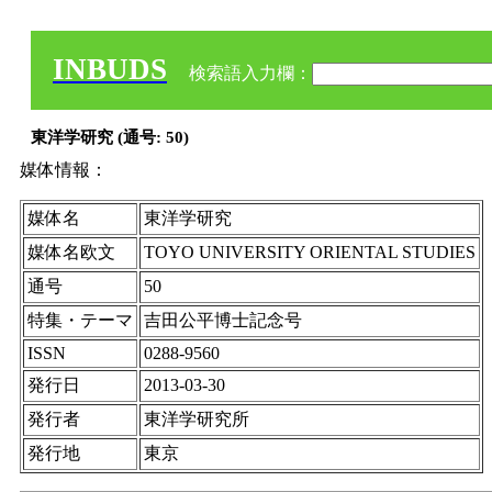
INBUDS
検索語入力欄：
東洋学研究 (通号: 50)
媒体情報：
媒体名
東洋学研究
媒体名欧文
TOYO UNIVERSITY ORIENTAL STUDIES
通号
50
特集・テーマ
吉田公平博士記念号
ISSN
0288-9560
発行日
2013-03-30
発行者
東洋学研究所
発行地
東京