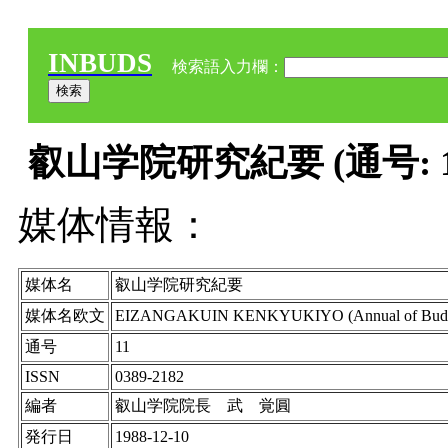
INBUDS
検索語入力欄：
叡山学院研究紀要 (通号: 1
媒体情報：
媒体名
叡山学院研究紀要
媒体名欧文
EIZANGAKUIN KENKYUKIYO (Annual of Buddhi
通号
11
ISSN
0389-2182
編者
叡山学院院長 武 覚圓
発行日
1988-12-10