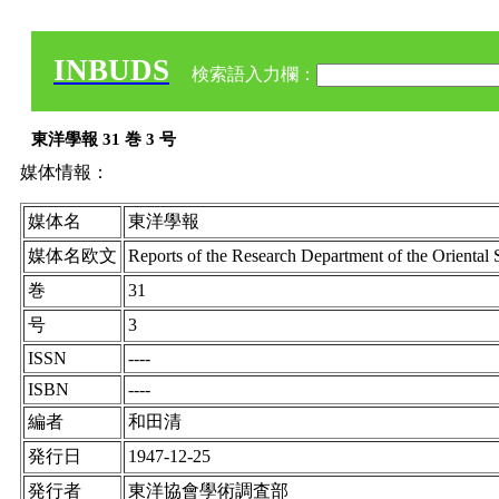
INBUDS
検索語入力欄：
東洋學報 31 巻 3 号
媒体情報：
媒体名
東洋學報
媒体名欧文
Reports of the Research Department of the Oriental 
巻
31
号
3
ISSN
----
ISBN
----
編者
和田清
発行日
1947-12-25
発行者
東洋協會學術調査部