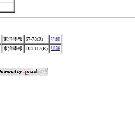
東洋學報
67-78(R)
詳細
」
東洋學報
104-117(R)
詳細