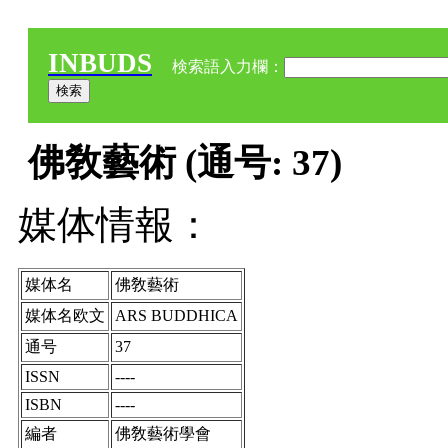
INBUDS
検索語入力欄：
佛敎藝術 (通号: 37)
媒体情報：
媒体名
佛敎藝術
媒体名欧文
ARS BUDDHICA
通号
37
ISSN
----
ISBN
----
編者
佛敎藝術學會