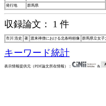
発行地
群馬県
収録論文： 1 件
市川 浩史
著
渡来禅僧における北条時頼像
群馬県立女子
キーワード統計
表示情報提供元（PDF論文所在情報）：
&