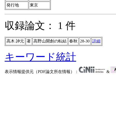
発行地
東京
収録論文： 1 件
高木 訷元
著
高野山開創の転結
春秋
28-30
詳細
キーワード統計
表示情報提供元（PDF論文所在情報）：
&