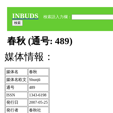
INBUDS
検索語入力欄：
春秋 (通号: 489)
媒体情報：
媒体名
春秋
媒体名欧文
Shunjū
通号
489
ISSN
1343-6198
発行日
2007-05-25
発行者
春秋社