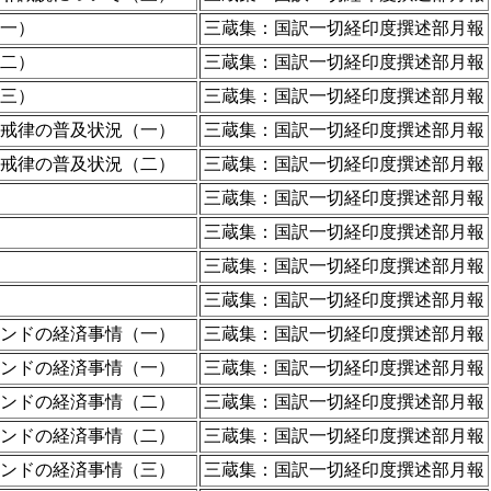
一）
三蔵集：国訳一切経印度撰述部月報
二）
三蔵集：国訳一切経印度撰述部月報
三）
三蔵集：国訳一切経印度撰述部月報
戒律の普及状況（一）
三蔵集：国訳一切経印度撰述部月報
戒律の普及状況（二）
三蔵集：国訳一切経印度撰述部月報
三蔵集：国訳一切経印度撰述部月報
三蔵集：国訳一切経印度撰述部月報
三蔵集：国訳一切経印度撰述部月報
三蔵集：国訳一切経印度撰述部月報
ンドの経済事情（一）
三蔵集：国訳一切経印度撰述部月報
ンドの経済事情（一）
三蔵集：国訳一切経印度撰述部月報
ンドの経済事情（二）
三蔵集：国訳一切経印度撰述部月報
ンドの経済事情（二）
三蔵集：国訳一切経印度撰述部月報
ンドの経済事情（三）
三蔵集：国訳一切経印度撰述部月報