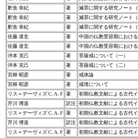
釈舎 幸紀
著
滅罪に関する研究ノート（
釈舎 幸紀
著
滅罪に関する研究ノート（
釈舎 幸紀
著
滅罪に関する研究ノート（
佐藤 達玄
著
中国の仏教受容期における
佐藤 達玄
著
中国の仏教受容期における
沖本 克己
著
菩薩戒について（一）
沖本 克己
著
菩薩戒について（二）
宮林 昭彦
著
戒体論
宮林 昭彦
著
戒壇について
リス＝デーヴィズ C. A. F
著
初期仏教文献による古代イ
芹川 博道
訳注
初期仏教文献による古代イ
リス＝デーヴィズ C. A. F
著
初期仏教文献による古代イ
芹川 博道
訳注
初期仏教文献による古代イ
リス＝デーヴィズ C. A. F
著
初期仏教文献による古代イ