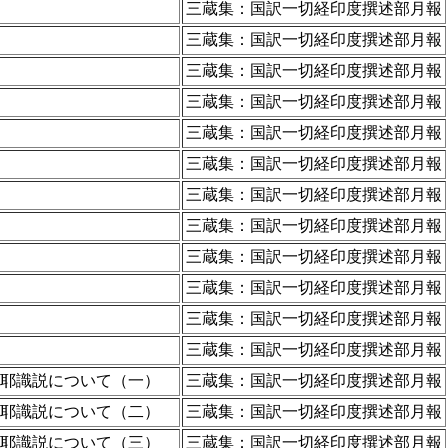
三蔵集：国訳一切経印度撰述部月報
三蔵集：国訳一切経印度撰述部月報
三蔵集：国訳一切経印度撰述部月報
三蔵集：国訳一切経印度撰述部月報
三蔵集：国訳一切経印度撰述部月報
三蔵集：国訳一切経印度撰述部月報
三蔵集：国訳一切経印度撰述部月報
三蔵集：国訳一切経印度撰述部月報
三蔵集：国訳一切経印度撰述部月報
三蔵集：国訳一切経印度撰述部月報
三蔵集：国訳一切経印度撰述部月報
三蔵集：国訳一切経印度撰述部月報
耶識説について（一）
三蔵集：国訳一切経印度撰述部月報
耶識説について（二）
三蔵集：国訳一切経印度撰述部月報
耶識説について（三）
三蔵集：国訳一切経印度撰述部月報