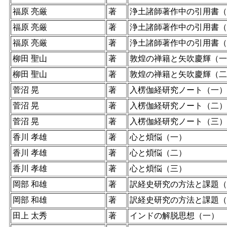
福原 亮厳
著
浄土諸師著作中の引用書（
福原 亮厳
著
浄土諸師著作中の引用書（
福原 亮厳
著
浄土諸師著作中の引用書（
柳田 聖山
著
敦煌の禅籍と矢吹慶輝（一
柳田 聖山
著
敦煌の禅籍と矢吹慶輝（二
菅沼 晃
著
入楞伽経研究ノート（一）
菅沼 晃
著
入楞伽経研究ノート（二）
菅沼 晃
著
入楞伽経研究ノート（三）
香川 孝雄
著
心と煩悩（一）
香川 孝雄
著
心と煩悩（二）
香川 孝雄
著
心と煩悩（三）
岡部 和雄
著
訳経史研究の方法と課題（
岡部 和雄
著
訳経史研究の方法と課題（
田上 太秀
著
インドの解脱思想（一）