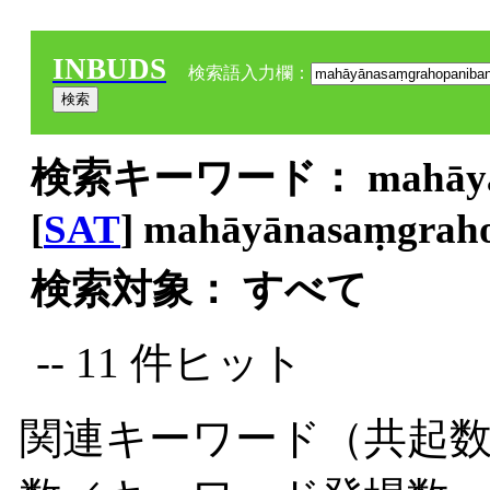
INBUDS
検索語入力欄：
検索キーワード： mahāyāna
[
SAT
] mahāyānasaṃgrah
検索対象： すべて
-- 11 件ヒット
関連キーワード（共起数