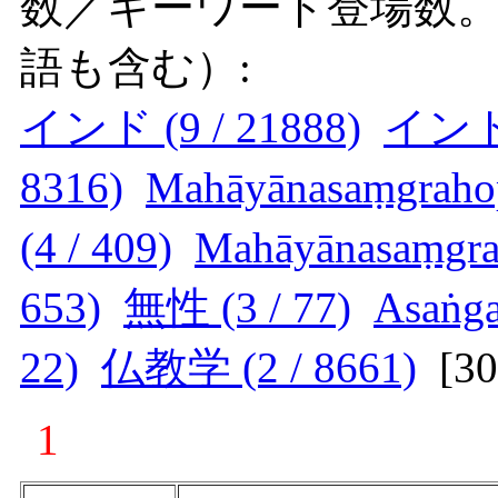
数／キーワード登場数
語も含む）:
インド (9 / 21888)
インド
8316)
Mahāyānasaṃgrahop
(4 / 409)
Mahāyānasaṃgrah
653)
無性 (3 / 77)
Asaṅga
22)
仏教学 (2 / 8661)
[
3
1