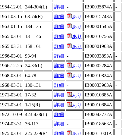
1954-12-01
244-304(L)
詳細
-
IB00035674A
-
1961-03-15
68-74(R)
詳細
IB00015743A
あり
1963-01-15
134-135
詳細
IB00001545A
あり
1965-03-01
131-146
詳細
IB00010756A
-
あり
1965-03-31
158-161
詳細
IB00001968A
あり
1966-03-01
93-94
詳細
-
IB00033893A
-
1966-12-25
24-33(L)
詳細
IB00002284A
あり
1968-03-01
64-78
詳細
IB00010824A
あり
1968-03-31
130-131
詳細
-
IB00033963A
-
1971-03-01
17-32
詳細
IB00010885A
あり
1971-03-01
1-15(R)
詳細
IB00010884A
あり
1972-10-09
423-438(L)
詳細
-
IB00043772A
-
1974-03-31
36-117
詳細
-
IB00018563A
-
1975-03-01
225-239(R)
詳細
IB00011001A
あり