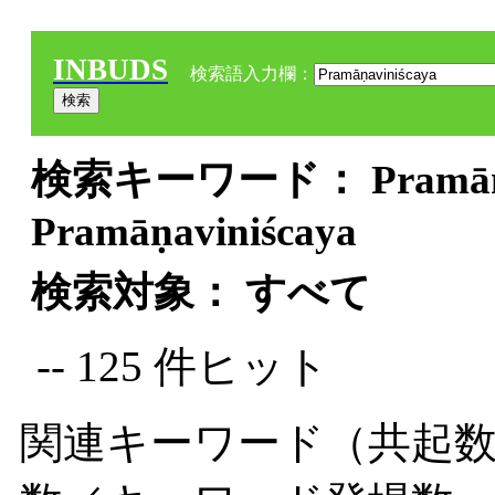
INBUDS
検索語入力欄：
検索キーワード： Pramāṇavi
Pramāṇaviniścaya
検索対象： すべて
-- 125 件ヒット
関連キーワード（共起数