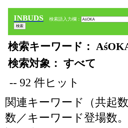
INBUDS
検索語入力欄：
検索キーワード： AśOKA
検索対象： すべて
-- 92 件ヒット
関連キーワード（共起数
数／キーワード登場数